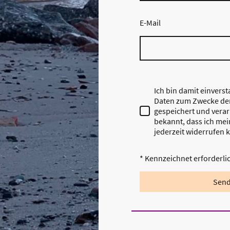
E-Mail
Ich bin damit einvers
Daten zum Zwecke de
gespeichert und verarb
bekannt, dass ich mei
jederzeit widerrufen 
* Kennzeichnet erforderli
Sen