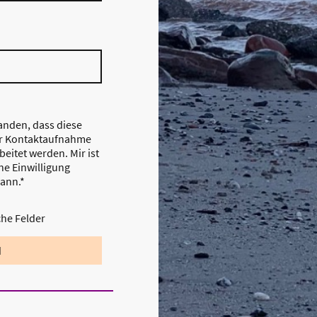
tanden, dass diese
r Kontaktaufnahme
eitet werden. Mir ist
ne Einwilligung
kann.*
che Felder
d