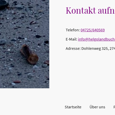
Kontakt auf
Telefon:
04725/640569
E-Mail:
info@helgolandbuch
Adresse: Dohlenweg 325, 27
Startseite
Über uns