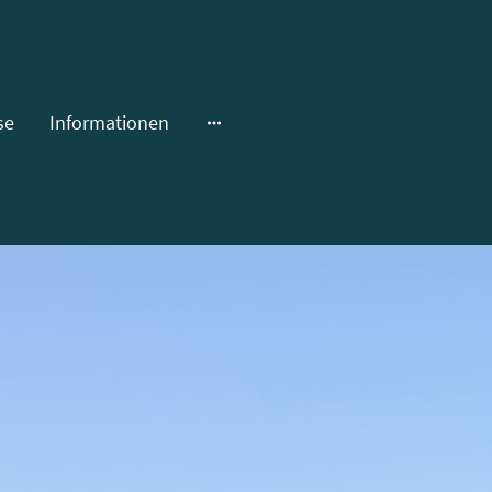
se
Informationen