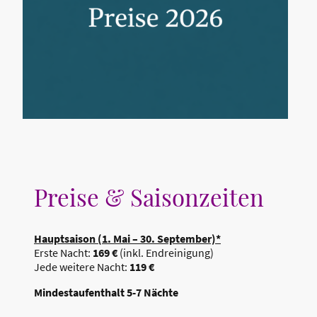
Preise & Saisonzeiten
Hauptsaison (1. Mai – 30. September)*
Erste Nacht:
169 €
(inkl. Endreinigung)
Jede weitere Nacht:
119 €
Mindestaufenthalt 5-7 Nächte