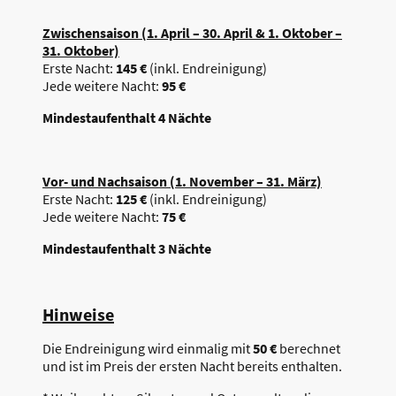
Zwischensaison (1. April – 30. April & 1. Oktober –
31. Oktober)
Erste Nacht:
145 €
(inkl. Endreinigung)
Jede weitere Nacht:
95 €
Mindestaufenthalt 4 Nächte
Vor- und Nachsaison (1. November – 31. März)
Erste Nacht:
125 €
(inkl. Endreinigung)
Jede weitere Nacht:
75 €
Mindestaufenthalt 3 Nächte
Hinweise
Die Endreinigung wird einmalig mit
50 €
berechnet
und ist im Preis der ersten Nacht bereits enthalten.