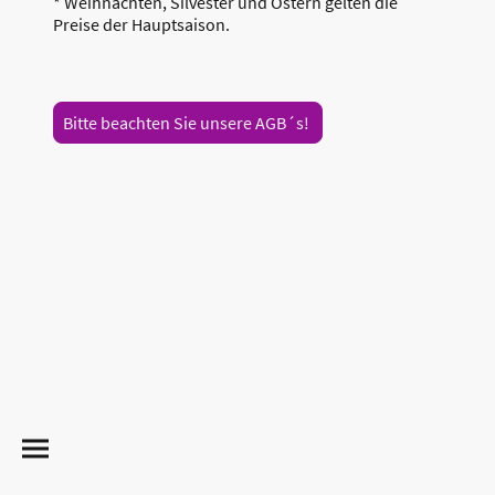
* Weihnachten, Silvester und Ostern gelten die
Preise der Hauptsaison.
Bitte beachten Sie unsere AGB´s!